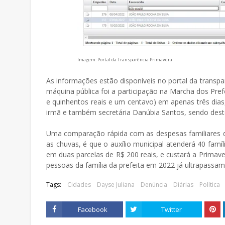
Imagem: Portal da Transparência Primavera
As informações estão disponíveis no portal da transp
máquina pública foi a participação na Marcha dos Pref
e quinhentos reais e um centavo) em apenas três dia
irmã e também secretária Danúbia Santos, sendo deste t
Uma comparação rápida com as despesas familiares da
as chuvas, é que o auxílio municipal atenderá 40 famí
em duas parcelas de R$ 200 reais, e custará a Primave
pessoas da família da prefeita em 2022 já ultrapassam 
Tags:
Cidades
Dayse Juliana
Denúncia
Diárias
Política
Facebook
Twitter