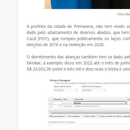
Fotos: Re
A prefeita da cidade de Primavera, não tem vivido s
dado pelo afastamento de diversos aliados, que tem 
Cacá (PDT), que rompeu politicamente os laços co
eleições de 2016 e na reeleição em 2020.
O derretimento das alianças também tem se dado pela
familiar, a exemplo disso em 2022 até o mês de junh
R$ 23.002,36 (vinte e três mil e dois reais e trinta e 