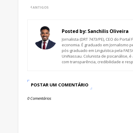
ANTIGOS
Posted by:
Sanchilis Oliveira
Jornalista (DRT 7473/PE), CEO do Portal F
economia. É graduado em Jornalismo pe
pós-graduado em Linguística pela FAESC
UniNassau. Colunista de psicanálise, 
com transparência, credibilidade e res
POSTAR UM COMENTÁRIO
0 Comentários