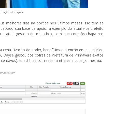
produção do Instagram
eus melhores dias na política nos últimos meses isso tem se
deixado sua base de apoio, a exemplo do atual vice-prefeito
m a atual gestora do município, com que compôs chapa nas
 centralização de poder, benefícios e atenção em seu núcleo
o, Dayse gastou dos cofres da Prefeitura de Primavera exatos
seis centavos), em diárias com seus familiares e consigo mesma.