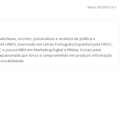
MAIS RECENTES
ala News, escritor, psicanalista e analista de política e
la UNIFG, licenciado em Letras Português/Espanhol pela FAESC,
 e possui MBA em Marketing Digital e Mídias Sociais pela
é apaixonado por livros e comprometido em produzir informação
ponsabilidade.