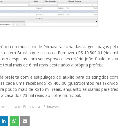
arência do município de Primavera. Uma das viagens pagas pela
eitos em Brasília que custou a Primavera R$ 10.500,01 (dez mil
s, em despesas com seu esposo e secretário João Paulo, e sua
otal mais de 6 mil reais destinados a própria prefeita.
 prefeita com a estipulação do auxílio para os atingidos com
lias cada uma recebendo R$ 400,00 (quatrocentos reais) divido
ra pouco mais de R$16 mil reais, enquanto as diárias para três
a casa dos 23 mil reais ao cofre municipal.
prefeitura de Primavera
Primavera