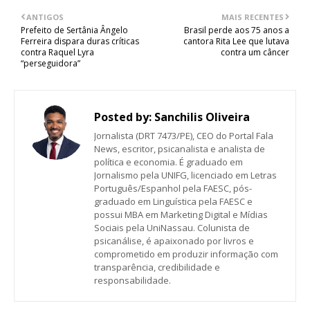
ANTIGOS
MAIS RECENTES
Prefeito de Sertânia Ângelo
Brasil perde aos 75 anos a
Ferreira dispara duras críticas
cantora Rita Lee que lutava
contra Raquel Lyra
contra um câncer
“perseguidora”
Posted by:
Sanchilis Oliveira
Jornalista (DRT 7473/PE), CEO do Portal Fala
News, escritor, psicanalista e analista de
política e economia. É graduado em
Jornalismo pela UNIFG, licenciado em Letras
Português/Espanhol pela FAESC, pós-
graduado em Linguística pela FAESC e
possui MBA em Marketing Digital e Mídias
Sociais pela UniNassau. Colunista de
psicanálise, é apaixonado por livros e
comprometido em produzir informação com
transparência, credibilidade e
responsabilidade.