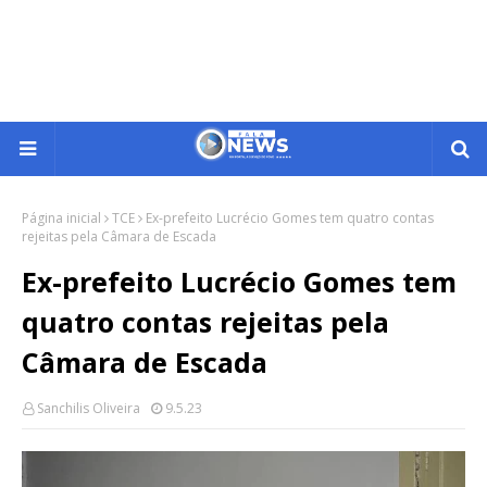
Página inicial
TCE
Ex-prefeito Lucrécio Gomes tem quatro contas
rejeitas pela Câmara de Escada
Ex-prefeito Lucrécio Gomes tem
quatro contas rejeitas pela
Câmara de Escada
Sanchilis Oliveira
9.5.23