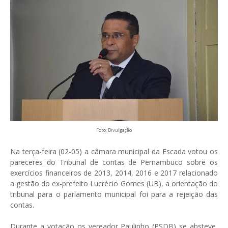
Foto: Divulgação
Na terça-feira (02-05) a câmara municipal da Escada votou os
pareceres do Tribunal de contas de Pernambuco sobre os
exercícios financeiros de 2013, 2014, 2016 e 2017 relacionado
a gestão do ex-prefeito Lucrécio Gomes (UB), a orientação do
tribunal para o parlamento municipal foi para a rejeição das
contas.
Durante a votação os vereador Paulinho (PSDB) se absteve,