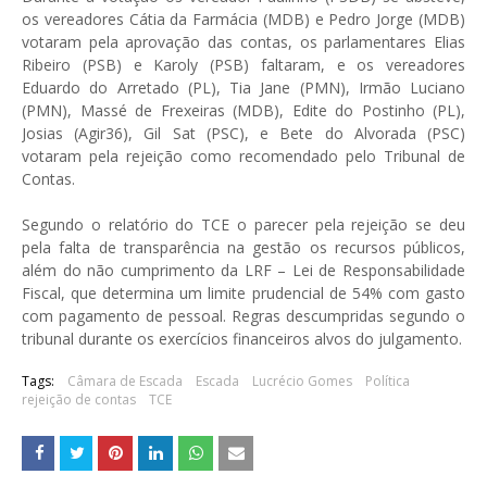
os vereadores Cátia da Farmácia (MDB) e Pedro Jorge (MDB)
votaram pela aprovação das contas, os parlamentares Elias
Ribeiro (PSB) e Karoly (PSB) faltaram, e os vereadores
Eduardo do Arretado (PL), Tia Jane (PMN), Irmão Luciano
(PMN), Massé de Frexeiras (MDB), Edite do Postinho (PL),
Josias (Agir36), Gil Sat (PSC), e Bete do Alvorada (PSC)
votaram pela rejeição como recomendado pelo Tribunal de
Contas.
Segundo o relatório do TCE o parecer pela rejeição se deu
pela falta de transparência na gestão os recursos públicos,
além do não cumprimento da LRF – Lei de Responsabilidade
Fiscal, que determina um limite prudencial de 54% com gasto
com pagamento de pessoal. Regras descumpridas segundo o
tribunal durante os exercícios financeiros alvos do julgamento.
Tags:
Câmara de Escada
Escada
Lucrécio Gomes
Política
rejeição de contas
TCE