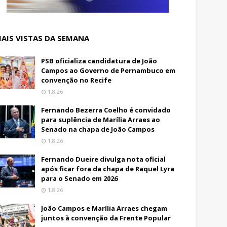
AIS VISTAS DA SEMANA
PSB oficializa candidatura de João
Campos ao Governo de Pernambuco em
convenção no Recife
1.8.26
Fernando Bezerra Coelho é convidado
para suplência de Marília Arraes ao
Senado na chapa de João Campos
1.8.26
Fernando Dueire divulga nota oficial
após ficar fora da chapa de Raquel Lyra
para o Senado em 2026
1.8.26
João Campos e Marília Arraes chegam
juntos à convenção da Frente Popular