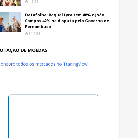
1.8.26
Datafolha: Raquel Lyra tem 48% e João
Campos 42% na disputa pelo Governo de
Pernambuco
31.7.26
OTAÇÃO DE MOEDAS
onitore todos os mercados no TradingView