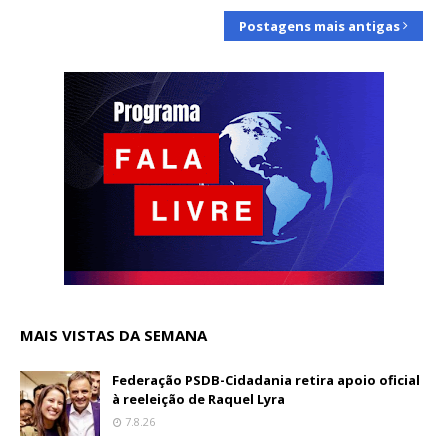
Postagens mais antigas
MAIS VISTAS DA SEMANA
Federação PSDB-Cidadania retira apoio oficial
à reeleição de Raquel Lyra
7.8.26