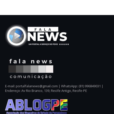
E-mail: portalfalanews@gmail.com | WhatsApp: (81) 996849031 |
Endereço: Av Rio Branco, 139, Recife Antigo, Recife-PE