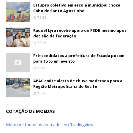
Estupro coletivo em escola municipal choca
Cabo de Santo Agostinho
7.8.26
Raquel Lyra recebe apoio do PSDB mesmo após
decisão da federação
7.8.26
Pré-candidatos a prefeitura de Escada posam
para foto em evento
23.12.18
APAC emite alerta de chuva moderada para a
Região Metropolitana do Recife
3.8.26
COTAÇÃO DE MOEDAS
Monitore todos os mercados no TradingView