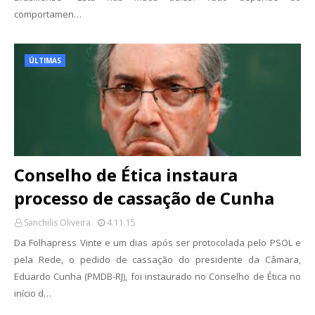
comportamen…
ÚLTIMAS
Conselho de Ética instaura
processo de cassação de Cunha
Sanchilis Oliveira
4.11.15
Da Folhapress Vinte e um dias após ser protocolada pelo PSOL e
pela Rede, o pedido de cassação do presidente da Câmara,
Eduardo Cunha (PMDB-RJ), foi instaurado no Conselho de Ética no
início d…