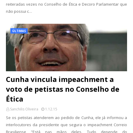
reiteradas vezes no Conselho de Ética e Decoro Parlamentar que
não possui c…
ÚLTIMAS
Cunha vincula impeachment a
voto de petistas no Conselho de
Ética
Sanchilis Oliveira
1.12.15
Se os petistas atenderem ao pedido de Cunha, ele já informou a
interlocutores da presidente que segura o impeachment Correio
Brasiliense "Está nas mãos deles. Tudo depende do