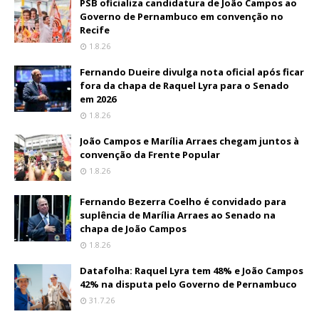
PSB oficializa candidatura de João Campos ao
Governo de Pernambuco em convenção no
Recife
1.8.26
Fernando Dueire divulga nota oficial após ficar
fora da chapa de Raquel Lyra para o Senado
em 2026
1.8.26
João Campos e Marília Arraes chegam juntos à
convenção da Frente Popular
1.8.26
Fernando Bezerra Coelho é convidado para
suplência de Marília Arraes ao Senado na
chapa de João Campos
1.8.26
Datafolha: Raquel Lyra tem 48% e João Campos
42% na disputa pelo Governo de Pernambuco
31.7.26