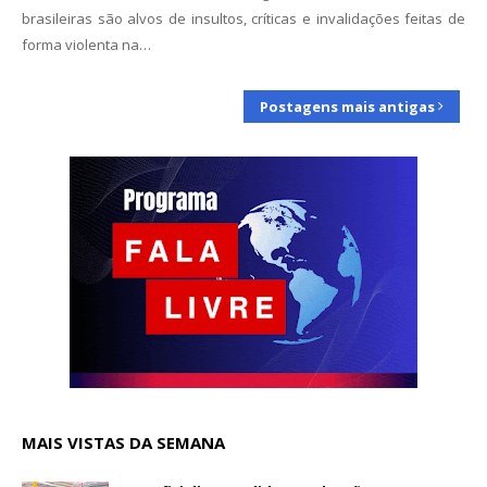
brasileiras são alvos de insultos, críticas e invalidações feitas de
forma violenta na…
Postagens mais antigas
MAIS VISTAS DA SEMANA