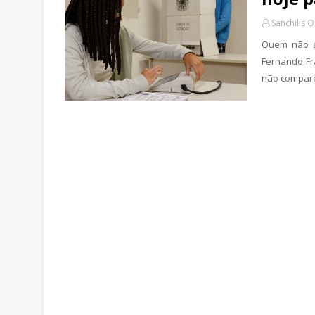
Sanchilis O
Quem não se
Fernando Fr
não compare