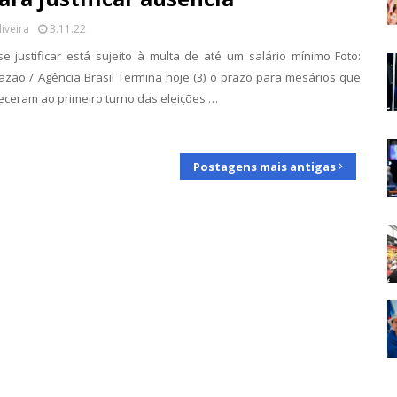
liveira
3.11.22
 justificar está sujeito à multa de até um salário mínimo Foto:
azão / Agência Brasil Termina hoje (3) o prazo para mesários que
ceram ao primeiro turno das eleições …
Postagens mais antigas