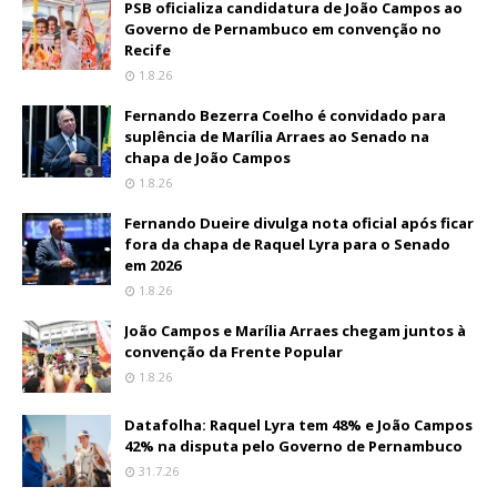
PSB oficializa candidatura de João Campos ao
Governo de Pernambuco em convenção no
Recife
1.8.26
Fernando Bezerra Coelho é convidado para
suplência de Marília Arraes ao Senado na
chapa de João Campos
1.8.26
Fernando Dueire divulga nota oficial após ficar
fora da chapa de Raquel Lyra para o Senado
em 2026
1.8.26
João Campos e Marília Arraes chegam juntos à
convenção da Frente Popular
1.8.26
Datafolha: Raquel Lyra tem 48% e João Campos
42% na disputa pelo Governo de Pernambuco
31.7.26