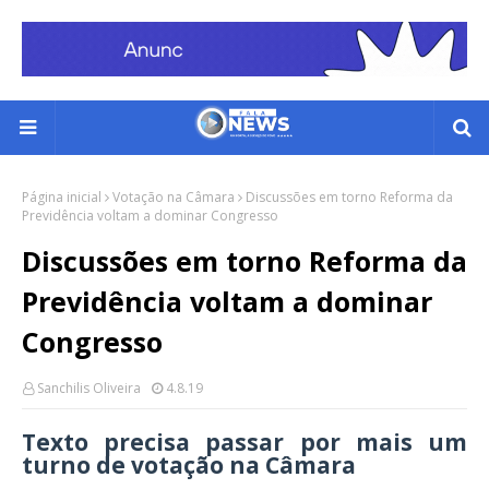
Página inicial
Votação na Câmara
Discussões em torno Reforma da
Previdência voltam a dominar Congresso
Discussões em torno Reforma da
Previdência voltam a dominar
Congresso
Sanchilis Oliveira
4.8.19
Texto precisa passar por mais um
turno de votação na Câmara