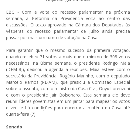
EBC - Com a volta do recesso parlamentar na próxima
semana, a Reforma da Previdência volta ao centro das
discussões. O texto aprovado na Câmara dos Deputados às
vésperas do recesso parlamentar de julho ainda precisa
passar por mais um turno de votação na Casa.
Para garantir que o mesmo sucesso da primeira votação,
quando recebeu 71 votos a mais que o mínimo de 308 votos
necessários, na última semana, o presidente Rodrigo Maia
(DEM-RJ), dedicou a agenda a reuniões. Maia esteve com o
secretário da Previdência, Rogério Marinho, com o deputado
Marcelo Ramos (PL-AM), que presidiu a Comissão Especial
sobre o assunto, com o ministro da Casa Civil, Onyx Lorenzoni
e com o presidente Jair Bolsonaro. Esta semana ele deve
reunir líderes governistas em um jantar para mapear os votos
e ver se há condições para encerrar a matéria na Casa até
quarta-feira (7).
Senado