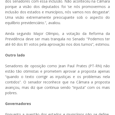
dos senadores com essa inclusão. Não aconteceu na Câmara
porque a visão dos deputados foi ‘se nós promovermos a
inclusão dos estados e municípios, nós vamos nos desgastar’.
Uma visão extremamente preocupante sob o aspecto do
equilíbrio previdenciário.”, avaliou.
Ainda segundo Major Olímpio, a votação da Reforma da
Previdência deve ser mais tranquila no Senado “Podemos ter
até 60 dos 81 votos pela aprovação nos dois turnos”, estimou.
Outro lado
Senadores de oposição como Jean Paul Prates (PT-RN) não
estão tão otimistas e prometem aprovar a proposta apenas
“quando o texto corrigir as injustiças e os problemas nela
contidos”. O senador reconhece que na Câmara a proposta
avançou, mas diz que continua sendo “injusta” com os mais
pobres.
Governadores
Enquanto a questão dos estados e municípios não se define,