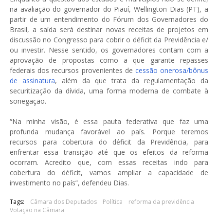
na avaliação do governador do Piauí, Wellington Dias (PT), a
partir de um entendimento do Fórum dos Governadores do
Brasil, a saída será destinar novas receitas de projetos em
discussão no Congresso para cobrir o déficit da Previdência e/
ou investir. Nesse sentido, os governadores contam com a
aprovação de propostas como a que garante repasses
federais dos recursos provenientes de
cessão onerosa/bônus
de assinatura
, além da que trata da regulamentação da
securitização da dívida, uma forma moderna de combate à
sonegação.
“Na minha visão, é essa pauta federativa que faz uma
profunda mudança favorável ao país. Porque teremos
recursos para cobertura do déficit da Previdência, para
enfrentar essa transição até que os efeitos da reforma
ocorram. Acredito que, com essas receitas indo para
cobertura do déficit, vamos ampliar a capacidade de
investimento no país”, defendeu Dias.
Tags:
Câmara dos Deputados
Política
reforma da previdência
Votação na Câmara