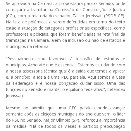
Se aprovada na Câmara, a proposta irá para o Senado, onde
começará a tramitar na Comissão de Constituição e Justiça
(CCJ), com a relatoria do senador Tasso Jereissati (PSDB-CE).
Na lista de polêmicas a serem defendidas em torno do texto
estão a situação de categorias profissionais específicas, como
professores e policiais, que foram beneficiadas na reta final da
tramitação na Câmara, além da inclusão ou não de estados e
municípios na reforma.
“Pessoalmente sou favorável à inclusão de estados e
municípios. Acho até que é essencial. Estamos estudando com
a nossa assessoria técnica qual é a saída que temos a aplicar
e, a princípio, a ideia é uma PEC paralela. Aqui somos a Casa
da Federação e é nossa obrigação cuidar disso. Uma das
funções do Senado é manter o equilíbrio federativo”, defendeu
Jereissati.
Mesmo ao admitir que uma PEC paralela pode avançar
somente após as eleições municipais do ano que vem, o líder
do PSL no Senado, Major Olímpio (SP), reforçou a importância
da medida. “Há de todos os vieses e partidos preocupação