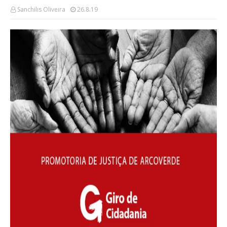
Sanchilis Oliveira
26.8.19