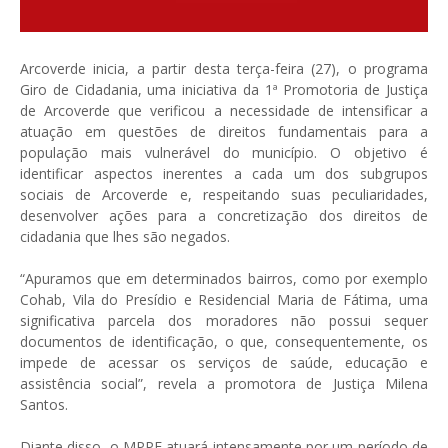
Arcoverde inicia, a partir desta terça-feira (27), o programa
Giro de Cidadania, uma iniciativa da 1ª Promotoria de Justiça
de Arcoverde que verificou a necessidade de intensificar a
atuação em questões de direitos fundamentais para a
população mais vulnerável do município. O objetivo é
identificar aspectos inerentes a cada um dos subgrupos
sociais de Arcoverde e, respeitando suas peculiaridades,
desenvolver ações para a concretização dos direitos de
cidadania que lhes são negados.
“Apuramos que em determinados bairros, como por exemplo
Cohab, Vila do Presídio e Residencial Maria de Fátima, uma
significativa parcela dos moradores não possui sequer
documentos de identificação, o que, consequentemente, os
impede de acessar os serviços de saúde, educação e
assistência social”, revela a promotora de Justiça Milena
Santos.
Diante disso, o MPPE atuará intensamente por um período de