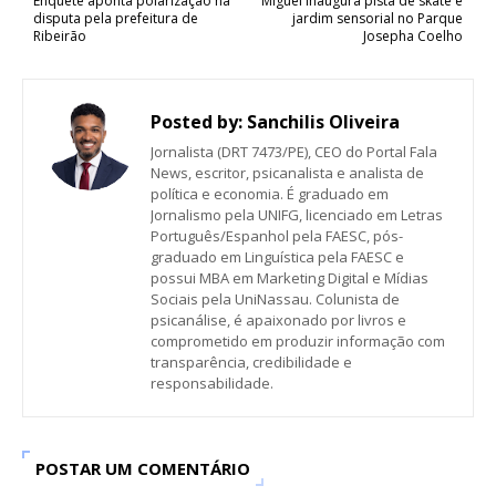
Enquete aponta polarização na
Miguel inaugura pista de skate e
disputa pela prefeitura de
jardim sensorial no Parque
Ribeirão
Josepha Coelho
Posted by:
Sanchilis Oliveira
Jornalista (DRT 7473/PE), CEO do Portal Fala
News, escritor, psicanalista e analista de
política e economia. É graduado em
Jornalismo pela UNIFG, licenciado em Letras
Português/Espanhol pela FAESC, pós-
graduado em Linguística pela FAESC e
possui MBA em Marketing Digital e Mídias
Sociais pela UniNassau. Colunista de
psicanálise, é apaixonado por livros e
comprometido em produzir informação com
transparência, credibilidade e
responsabilidade.
POSTAR UM COMENTÁRIO