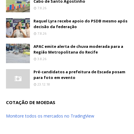
Cabo de Santo Agostinho
7.8.26
Raquel Lyra recebe apoio do PSDB mesmo após
decisão da federação
7.8.26
APAC emite alerta de chuva moderada para a
Região Metropolitana do Recife
3.8.26
Pré-candidatos a prefeitura de Escada posam
para foto em evento
23.12.18
COTAÇÃO DE MOEDAS
Monitore todos os mercados no TradingView