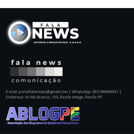
E-mail: portalfalanews@gmail.com | WhatsApp: (81) 996849031 |
Endereço: Av Rio Branco, 139, Recife Antigo, Recife-PE