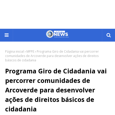
Página inicial
MPPE
Programa Giro de Cidadania vai percorrer
comunidades de Arcoverde para desenvolver ações de direitos
básicos de cidadania
Programa Giro de Cidadania vai
percorrer comunidades de
Arcoverde para desenvolver
ações de direitos básicos de
cidadania