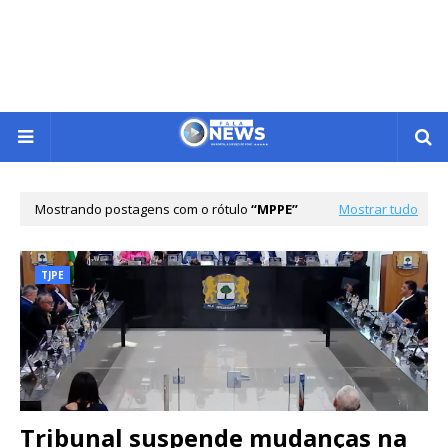
Mostrando postagens com o rótulo
MPPE
Mostrar tudo
TJPE
Tribunal suspende mudanças na