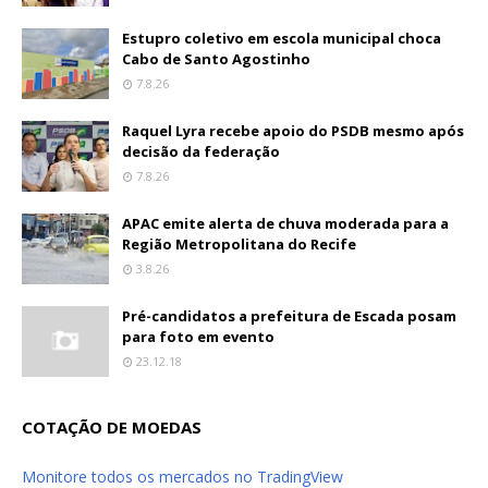
Estupro coletivo em escola municipal choca
Cabo de Santo Agostinho
7.8.26
Raquel Lyra recebe apoio do PSDB mesmo após
decisão da federação
7.8.26
APAC emite alerta de chuva moderada para a
Região Metropolitana do Recife
3.8.26
Pré-candidatos a prefeitura de Escada posam
para foto em evento
23.12.18
COTAÇÃO DE MOEDAS
Monitore todos os mercados no TradingView