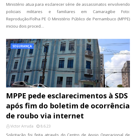
Ministério atua para esclarecer série de assassinatos envolvendo
policiais militares e familiares em Camaragibe Foto:
Reprodução/Folha PE O Ministério Público de Pernambuco (MPPE)
iniciou dois proced…
SEGURANÇA
MPPE pede esclarecimentos à SDS
após fim do boletim de ocorrência
de roubo via internet
Victor Arruda
8.6.23
Solicitação foi feita através do Centro de Apoio Operacional de