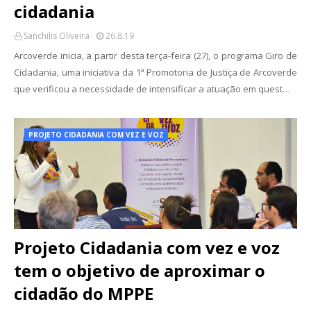
cidadania
Sanchilis Oliveira
26.8.19
Arcoverde inicia, a partir desta terça-feira (27), o programa Giro de
Cidadania, uma iniciativa da 1ª Promotoria de Justiça de Arcoverde
que verificou a necessidade de intensificar a atuação em quest…
PROJETO CIDADANIA COM VEZ E VOZ
Projeto Cidadania com vez e voz
tem o objetivo de aproximar o
cidadão do MPPE