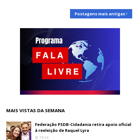
Postagens mais antigas
MAIS VISTAS DA SEMANA
Federação PSDB-Cidadania retira apoio oficial
à reeleição de Raquel Lyra
7.8.26