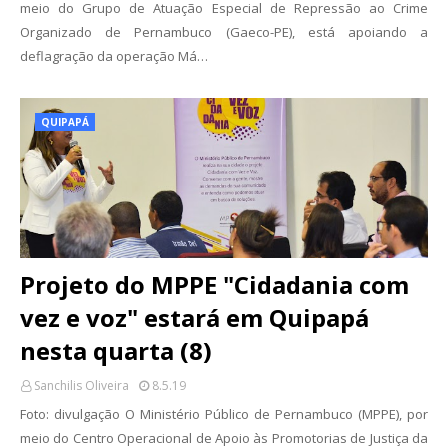
meio do Grupo de Atuação Especial de Repressão ao Crime
Organizado de Pernambuco (Gaeco-PE), está apoiando a
deflagração da operação Má…
QUIPAPÁ
Projeto do MPPE "Cidadania com
vez e voz" estará em Quipapá
nesta quarta (8)
Sanchilis Oliveira
8.5.19
Foto: divulgação O Ministério Público de Pernambuco (MPPE), por
meio do Centro Operacional de Apoio às Promotorias de Justiça da