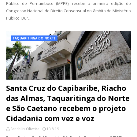
Público de Pernambuco (MPPE), recebe a primeira edição do
Congresso Nacional de Direito Consensual no âmbito do Ministério
Público. Dur…
TAQUARITINGA DO NORTE
Santa Cruz do Capibaribe, Riacho
das Almas, Taquaritinga do Norte
e São Caetano recebem o projeto
Cidadania com vez e voz
Sanchilis Oliveira
13.8.19