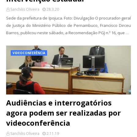
Sanchilis Oliveira
28.3.20
Sede da prefeitura de Ipojuca. Foto: Divulgação O procurador-geral
de Justiça do Ministério Público de Pernambuco, Francisco Dirceu
Barros, publicou neste sábado, a Recomendação PGJ n.º 16, que …
VIDEOCONFERÊNCIA
Audiências e interrogatórios
agora podem ser realizadas por
videoconferência
Sanchilis Oliveira
2.11.19