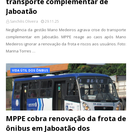
transporte complementar de
Jaboatão
Sanchilis Oliveira
29.11.25
Negligência da gestão Mano Medeiros agrava crise do transporte
complementar em Jaboatão. MPPE reage ao caos após Mano
Medeiros ignorar a renovação da frota e riscos aos usuários. Foto:
Marina Torres …
VIDA ÚTIL DOS ÔNIBUS
MPPE cobra renovação da frota de
ônibus em Jaboatão dos