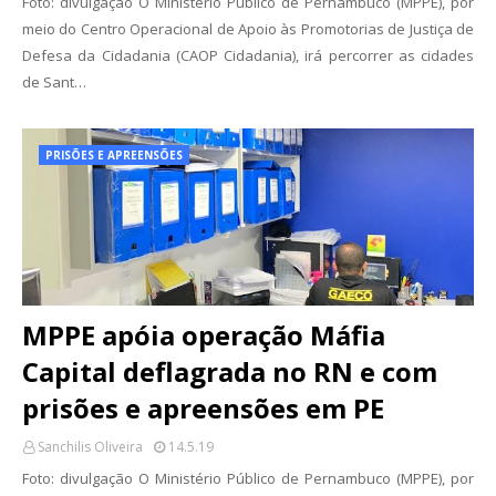
Foto: divulgação O Ministério Público de Pernambuco (MPPE), por
meio do Centro Operacional de Apoio às Promotorias de Justiça de
Defesa da Cidadania (CAOP Cidadania), irá percorrer as cidades
de Sant…
PRISÕES E APREENSÕES
MPPE apóia operação Máfia
Capital deflagrada no RN e com
prisões e apreensões em PE
Sanchilis Oliveira
14.5.19
Foto: divulgação O Ministério Público de Pernambuco (MPPE), por