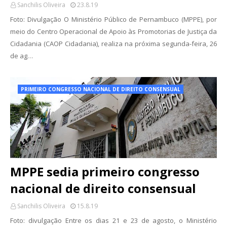
Sanchilis Oliveira
23.8.19
Foto: Divulgação O Ministério Público de Pernambuco (MPPE), por
meio do Centro Operacional de Apoio às Promotorias de Justiça da
Cidadania (CAOP Cidadania), realiza na próxima segunda-feira, 26
de ag…
PRIMEIRO CONGRESSO NACIONAL DE DIREITO CONSENSUAL
MPPE sedia primeiro congresso
nacional de direito consensual
Sanchilis Oliveira
15.8.19
Foto: divulgação Entre os dias 21 e 23 de agosto, o Ministério