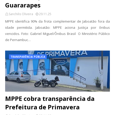
Guararapes
Sanchilis Oliveira
29.11.25
MPPE identifica 90% da frota complementar de Jaboatão fora da
idade permitida. Jaboatão: MPPE aciona Justiça por ônibus
vencidos. Foto: Gabriel Miguel/Ônibus Brasil O Ministério Público
de Pernambuc…
TRANSPARÊNCIA PÚBLICA
MPPE cobra transparência da
Prefeitura de Primavera