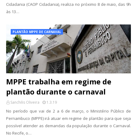
Cidadania (CAOP Cidadania), realiza no próximo 8 de maio, das 9h
às 13…
PLANTÃO MPPE DE CARNAVAL
MPPE trabalha em regime de
plantão durante o carnaval
Sanchilis Oliveira
1.3.19
No período que vai de 2 a 6 de março, o Ministério Público de
Pernambuco (MPPE) irá atuar em regime de plantão para que seja
possível atender as demandas da população durante o Carnaval.
No Recife, o…