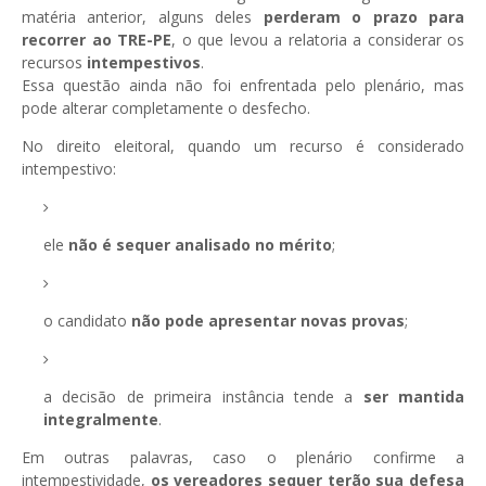
matéria anterior, alguns deles
perderam o prazo para
recorrer ao TRE-PE
, o que levou a relatoria a considerar os
recursos
intempestivos
.
Essa questão ainda não foi enfrentada pelo plenário, mas
pode alterar completamente o desfecho.
No direito eleitoral, quando um recurso é considerado
intempestivo:
ele
não é sequer analisado no mérito
;
o candidato
não pode apresentar novas provas
;
a decisão de primeira instância tende a
ser mantida
integralmente
.
Em outras palavras, caso o plenário confirme a
intempestividade,
os vereadores sequer terão sua defesa