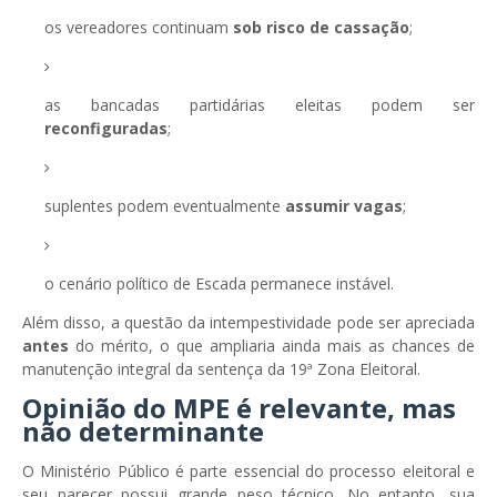
os vereadores continuam
sob risco de cassação
;
as bancadas partidárias eleitas podem ser
reconfiguradas
;
suplentes podem eventualmente
assumir vagas
;
o cenário político de Escada permanece instável.
Além disso, a questão da intempestividade pode ser apreciada
antes
do mérito, o que ampliaria ainda mais as chances de
manutenção integral da sentença da 19ª Zona Eleitoral.
Opinião do MPE é relevante, mas
não determinante
O Ministério Público é parte essencial do processo eleitoral e
seu parecer possui grande peso técnico. No entanto, sua