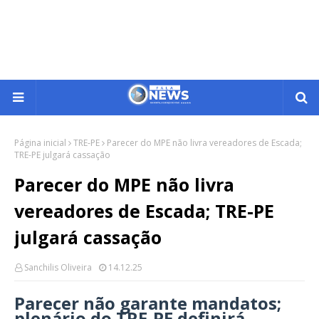
Página inicial
TRE-PE
Parecer do MPE não livra vereadores de Escada;
TRE-PE julgará cassação
Parecer do MPE não livra
vereadores de Escada; TRE-PE
julgará cassação
Sanchilis Oliveira
14.12.25
Parecer não garante mandatos;
plenário do TRE-PE definirá