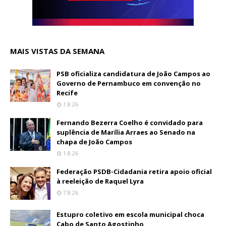
MAIS VISTAS DA SEMANA
PSB oficializa candidatura de João Campos ao
Governo de Pernambuco em convenção no
Recife
1.8.26
Fernando Bezerra Coelho é convidado para
suplência de Marília Arraes ao Senado na
chapa de João Campos
1.8.26
Federação PSDB-Cidadania retira apoio oficial
à reeleição de Raquel Lyra
7.8.26
Estupro coletivo em escola municipal choca
Cabo de Santo Agostinho