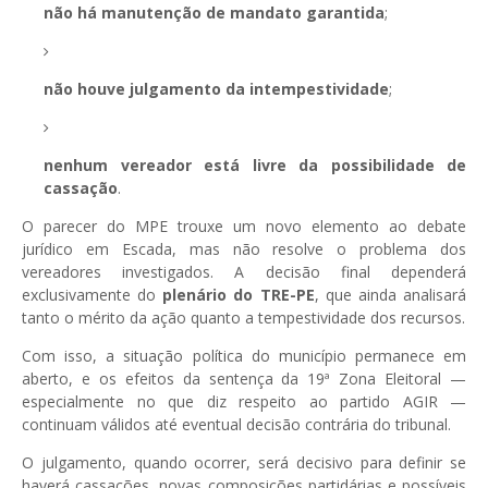
não há manutenção de mandato garantida
;
não houve julgamento da intempestividade
;
nenhum vereador está livre da possibilidade de
cassação
.
O parecer do MPE trouxe um novo elemento ao debate
jurídico em Escada, mas não resolve o problema dos
vereadores investigados. A decisão final dependerá
exclusivamente do
plenário do TRE-PE
, que ainda analisará
tanto o mérito da ação quanto a tempestividade dos recursos.
Com isso, a situação política do município permanece em
aberto, e os efeitos da sentença da 19ª Zona Eleitoral —
especialmente no que diz respeito ao partido AGIR —
continuam válidos até eventual decisão contrária do tribunal.
O julgamento, quando ocorrer, será decisivo para definir se
haverá cassações, novas composições partidárias e possíveis