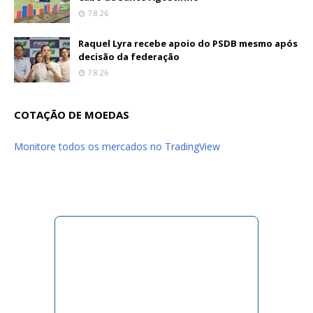
7.8.26
Raquel Lyra recebe apoio do PSDB mesmo após
decisão da federação
7.8.26
COTAÇÃO DE MOEDAS
Monitore todos os mercados no TradingView