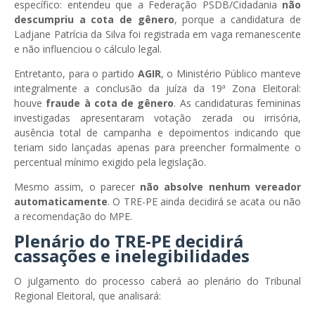
específico: entendeu que a Federação PSDB/Cidadania
não
descumpriu a cota de gênero
, porque a candidatura de
Ladjane Patrícia da Silva foi registrada em vaga remanescente
e não influenciou o cálculo legal.
Entretanto, para o partido
AGIR
, o Ministério Público manteve
integralmente a conclusão da juíza da 19ª Zona Eleitoral:
houve
fraude à cota de gênero
. As candidaturas femininas
investigadas apresentaram votação zerada ou irrisória,
ausência total de campanha e depoimentos indicando que
teriam sido lançadas apenas para preencher formalmente o
percentual mínimo exigido pela legislação.
Mesmo assim, o parecer
não absolve nenhum vereador
automaticamente
. O TRE-PE ainda decidirá se acata ou não
a recomendação do MPE.
Plenário do TRE-PE decidirá
cassações e inelegibilidades
O julgamento do processo caberá ao plenário do Tribunal
Regional Eleitoral, que analisará: