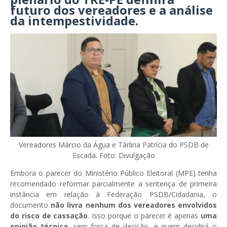
futuro dos vereadores e a análise
da intempestividade.
Vereadores Márcio da Água e Tárlina Patrícia do PSDB de
Escada. Foto: Divulgação
Embora o parecer do Ministério Público Eleitoral (MPE) tenha
recomendado reformar parcialmente a sentença de primeira
instância em relação à Federação PSDB/Cidadania, o
documento
não livra nenhum dos vereadores envolvidos
do risco de cassação
. Isso porque o parecer é apenas
uma
opinião técnica
, sem força de decisão, e quem decidirá o