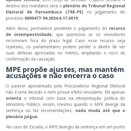
destino dos mandatos será o
plenário do Tribunal Regional
Eleitoral de Pernambuco (TRE-PE)
no julgamento do
processo
0600477-94.2024.6.17.0019
.
Além disso, permanece pendente o julgamento do
recurso
de intempestividade
, que questiona se os vereadores
recorreram fora do prazo legal. Caso esse recurso seja
rejeitado, os parlamentares podem perder o direito de ver
suas defesas apreciadas no mérito, ampliando o risco de
confirmação da cassação.
MPE propõe ajustes, mas mantém
acusações e não encerra o caso
O parecer apresentado pela Procuradoria Regional Eleitoral
não é uma decisão e nem possui efeito vinculante. Ele apenas
orienta
o tribunal com base na interpretação jurídica do
Ministério Público. Assim, mesmo quando o MPE diverge da
sentença ou faz recomendações,
nada muda até que o
plenário julgue
.
No caso de Escada, o MPE divergiu da sentença em um ponto