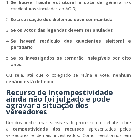
Se houve fraude estrutural à cota de gênero
nas
candidaturas vinculadas ao AGIR;
Se a cassação dos diplomas deve ser mantida
;
Se os votos das legendas devem ser anulados
;
Se haverá recálculo dos quocientes eleitoral e
partidário
;
Se os investigados se tornarão inelegíveis por oito
anos
.
Ou seja, até que o colegiado se reúna e vote,
nenhum
cenário está definido
.
Recurso de intempestividade
ainda não foi julgado e pode
agravar a situação dos
vereadores
Um dos pontos mais sensíveis do processo é o debate sobre
a
tempestividade dos recursos
apresentados pelos
vereadores e demais investigados. Como registramos em