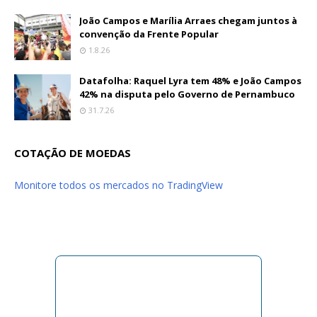
João Campos e Marília Arraes chegam juntos à
convenção da Frente Popular
1.8.26
Datafolha: Raquel Lyra tem 48% e João Campos
42% na disputa pelo Governo de Pernambuco
31.7.26
COTAÇÃO DE MOEDAS
Monitore todos os mercados no TradingView