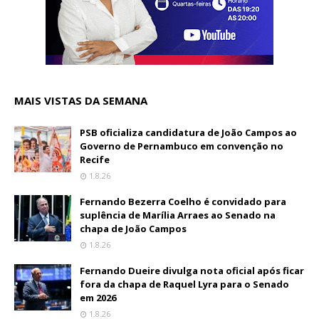
MAIS VISTAS DA SEMANA
PSB oficializa candidatura de João Campos ao
Governo de Pernambuco em convenção no
Recife
1.8.26
Fernando Bezerra Coelho é convidado para
suplência de Marília Arraes ao Senado na
chapa de João Campos
1.8.26
Fernando Dueire divulga nota oficial após ficar
fora da chapa de Raquel Lyra para o Senado
em 2026
1.8.26