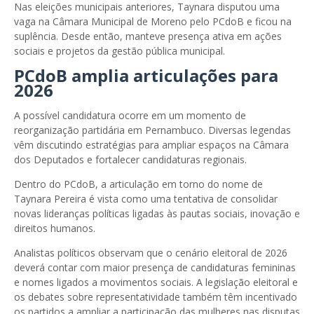
Nas eleições municipais anteriores, Taynara disputou uma
vaga na Câmara Municipal de Moreno pelo PCdoB e ficou na
suplência. Desde então, manteve presença ativa em ações
sociais e projetos da gestão pública municipal.
PCdoB amplia articulações para
2026
A possível candidatura ocorre em um momento de
reorganização partidária em Pernambuco. Diversas legendas
vêm discutindo estratégias para ampliar espaços na Câmara
dos Deputados e fortalecer candidaturas regionais.
Dentro do PCdoB, a articulação em torno do nome de
Taynara Pereira é vista como uma tentativa de consolidar
novas lideranças políticas ligadas às pautas sociais, inovação e
direitos humanos.
Analistas políticos observam que o cenário eleitoral de 2026
deverá contar com maior presença de candidaturas femininas
e nomes ligados a movimentos sociais. A legislação eleitoral e
os debates sobre representatividade também têm incentivado
os partidos a ampliar a participação das mulheres nas disputas