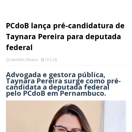
PCdoB lança pré-candidatura de
Taynara Pereira para deputada
federal
Sanchilis Oliveira
12.5.26
Advogada e gestora pública,
Taynara Pereira surge como pré-
candidata a deputada federal
pelo PCdoB em Pernambuco.