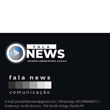
E-mail: portalfalanews@gmail.com | WhatsApp: (81) 996849031 |
Endereço: Av Rio Branco, 139, Recife Antigo, Recife-PE