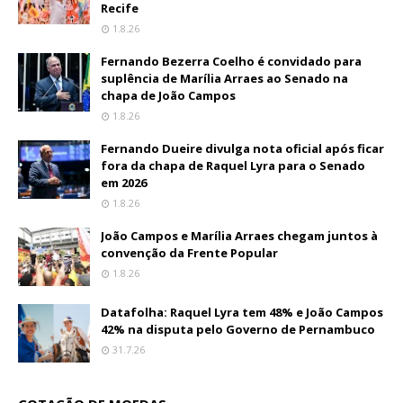
Recife
1.8.26
Fernando Bezerra Coelho é convidado para
suplência de Marília Arraes ao Senado na
chapa de João Campos
1.8.26
Fernando Dueire divulga nota oficial após ficar
fora da chapa de Raquel Lyra para o Senado
em 2026
1.8.26
João Campos e Marília Arraes chegam juntos à
convenção da Frente Popular
1.8.26
Datafolha: Raquel Lyra tem 48% e João Campos
42% na disputa pelo Governo de Pernambuco
31.7.26