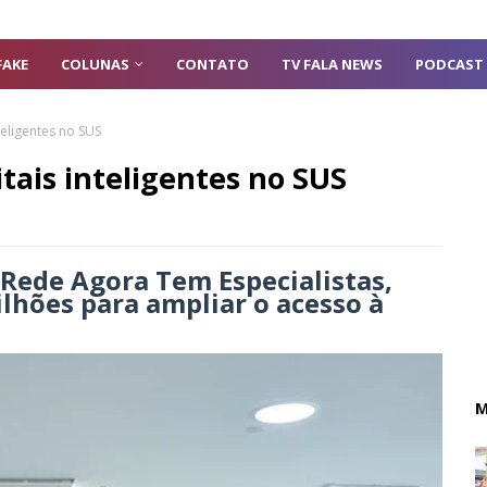
FAKE
COLUNAS
CONTATO
TV FALA NEWS
PODCAST
teligentes no SUS
tais inteligentes no SUS
 Rede Agora Tem Especialistas,
lhões para ampliar o acesso à
M