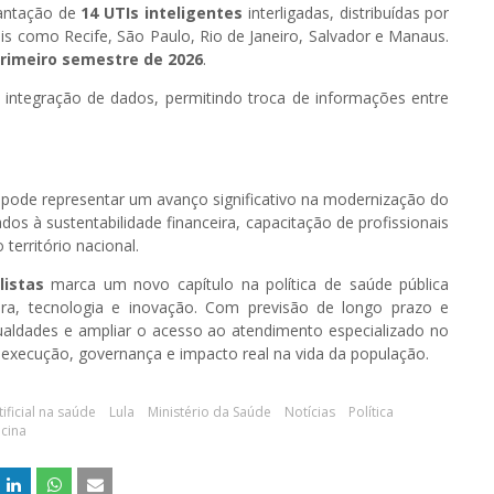
lantação de
14 UTIs inteligentes
interligadas, distribuídas por
ais como Recife, São Paulo, Rio de Janeiro, Salvador e Manaus.
rimeiro semestre de 2026
.
integração de dados, permitindo troca de informações entre
va pode representar um avanço significativo na modernização do
s à sustentabilidade financeira, capacitação de profissionais
território nacional.
istas
marca um novo capítulo na política de saúde pública
tura, tecnologia e inovação. Com previsão de longo prazo e
gualdades e ampliar o acesso ao atendimento especializado no
xecução, governança e impacto real na vida da população.
tificial na saúde
Lula
Ministério da Saúde
Notícias
Política
cina