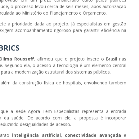
Saúde, o processo levou cerca de seis meses, após autorização
nculada ao Ministério do Planejamento e Orçamento.
ete a prioridade dada ao projeto. Já especialistas em gestão
 exigem acompanhamento rigoroso para garantir eficiência na
BRICS
Dilma Rousseff
, afirmou que o projeto insere o Brasil nas
e. Segundo ela, o acesso à tecnologia é um elemento central
para a modernização estrutural dos sistemas públicos.
ão além da construção física de hospitais, envolvendo também
 que a Rede Agora Tem Especialistas representa a entrada
ca da saúde. De acordo com ele, a proposta é incorporar
 reduzindo desigualdades de acesso.
izarão
inteligência artificial
,
conectividade avançada
e