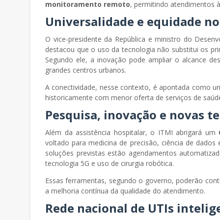
monitoramento remoto
, permitindo atendimentos à
Universalidade e equidade no
O vice-presidente da República e ministro do Desenv
destacou que o uso da tecnologia não substitui os pri
Segundo ele, a inovação pode ampliar o alcance des
grandes centros urbanos.
A conectividade, nesse contexto, é apontada como um 
historicamente com menor oferta de serviços de saúd
Pesquisa, inovação e novas t
Além da assistência hospitalar, o ITMI abrigará um
voltado para medicina de precisão, ciência de dados
soluções previstas estão agendamentos automatizado
tecnologia 5G e uso de cirurgia robótica.
Essas ferramentas, segundo o governo, poderão contri
a melhoria contínua da qualidade do atendimento.
Rede nacional de UTIs intelig