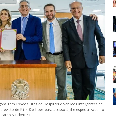
ra Tem Especialistas de Hospitais e Serviços Inteligentes de
 previsto de R$ 4,8 bilhões para acesso ágil e especializado no
icardo Stuckert / PR