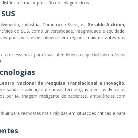
 distância e maior precisão nos diagnósticos.
 SUS
olvimento, Indústria, Comércio e Serviços,
Geraldo Alckmin
,
ncípios do SUS, como universalidade, integralidade e equidade.
ses princípios, especialmente em regiões mais distantes dos
fator essencial para levar atendimento especializado a áreas
e.
ecnologias
Centro Nacional de Pesquisa Translacional e Inovação
,
 em saúde e validação de novas tecnologias médicas. Entre as
s por IA, triagem inteligente de pacientes, ambulâncias com
buir para respostas mais rápidas em situações críticas e para
entes