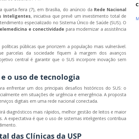
C
ta quarta-feira (7), em Brasília, do anúncio da
Rede Nacional
s Inteligentes
, iniciativa que prevê um investimento total de
M
 atendimento especializado no Sistema Único de Saúde (SUS). O
, telemedicina e conectividade
para modernizar a assistência
políticas públicas que priorizem a população mais vulnerável.
que parcelas da sociedade fiquem à margem dos avanços
bjetivo central é garantir que o SUS incorpore inovação sem
e o uso de tecnologia
ra enfrentar um dos principais desafios históricos do SUS: o
cialmente em situações de urgência e emergência. A proposta
erviços digitais em uma rede nacional conectada.
rá diagnósticos mais rápidos, melhor gestão de leitos e maior
s. A expectativa é que o uso de sistemas inteligentes contribua
dimento.
tal das Clínicas da USP