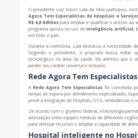
O presidente Luiz Inácio Lula da Silva participou, nes
Agora Tem Especialistas de Hospitais e Serviço
R$ 4,8 bilhões
para ampliar e qualificar o acesso ao
programa aposta no uso de
inteligência artificial
em todo o país.
Durante a cerimônia, Lula destacou a necessidade de 
Segundo o presidente, a proposta busca evitar 
tecnológicos na área da saúde. Ele afirmou que o o
perder seu caráter universal e inclusivo.
Rede Agora Tem Especialistas 
A
Rede Agora Tem Especialistas
foi concebida pa
tempo de espera por atendimento especializado, espe
prevê a integração de hospitais, UTIs, ambulâncias e s
De acordo com o governo federal, a tecnologia permiti
articulação entre equipes médicas de diferentes regiõe
para otimizar recursos e ampliar a capacidade de aten
Hospital inteligente no Hospi