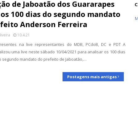
ção de Jaboatão dos Guararapes
C
 os 100 dias do segundo mandato
M
feito Anderson Ferreira
liveira
10.4.21
presentes na live representantes do MDB, PCdoB, DC e PDT A
alizou uma live neste sábado 10/04/2021 para analisar os 100 dias
o segundo mandato do prefeito de Jaboatão,…
Postagens mais antigas