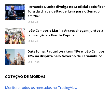
Fernando Dueire divulga nota oficial após ficar
fora da chapa de Raquel Lyra para o Senado
em 2026
1.8.26
João Campos e Marília Arraes chegam juntos à
convenção da Frente Popular
1.8.26
Datafolha: Raquel Lyra tem 48% e João Campos
42% na disputa pelo Governo de Pernambuco
31.7.26
COTAÇÃO DE MOEDAS
Monitore todos os mercados no TradingView