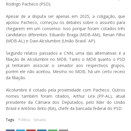
Rodrigo Pacheco (PSD).
Apesar de a disputa ser apenas em 2025, a coligação, que
apoiou Pacheco, começou os debates sobre o assunto para
chegarem em um consenso. Isso porque foram cotados três
candidatos diferentes: Eduardo Braga (MDB-AM), Renan Filho
(MDB-AL) e Davi Alcolumbre (União Brasil- AP).
Segundo relatos passados a CNN, uma das alternativas é a
filiação de Alcolumbre no MDB. Tanto o MDB quanto o PSD
já tentaram associar o senador aos respectivos grupos,
porém ele não aceitou. Mesmo no MDB, há um certo receio
da filiação.
Alcolumbre é cotado pela proximidade com Pacheco. Outros
nomes também foram citados, Arthur Lira (PP-AL), atual
presidente da Câmara dos Deputados, pelo líder do União
Brasil e Antônio Brito (BA), chefe da bancada federal do PSD.
Tags:
Política
Senado