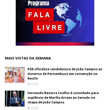
MAIS VISTAS DA SEMANA
PSB oficializa candidatura de João Campos ao
Governo de Pernambuco em convenção no
Recife
1.8.26
Fernando Bezerra Coelho é convidado para
suplência de Marília Arraes ao Senado na
chapa de João Campos
1.8.26