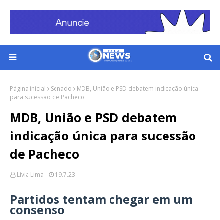
Página inicial
Senado
MDB, União e PSD debatem indicação única
para sucessão de Pacheco
MDB, União e PSD debatem
indicação única para sucessão
de Pacheco
Livia Lima
19.7.23
Partidos tentam chegar em um
consenso