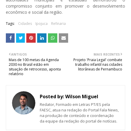
compromisso conjunto em promover o desenvolvimento
econômico e social da região.
Tags:
Cidades
Ipojuca
Refinaria
ANTIGOS
MAIS RECENTES
Mais de 100 metas da Agenda
Projeto 'Praia Legal' combate
2030 no Brasil estão em
trabalho infantil nas cidades
situação de retrocesso, aponta
litorâneas de Pernambuco
relatório
Posted by:
Wilson Miguel
Redator, Formado em Letras PT/ES pela
FAESC, atua na redação do Portal Fala News,
na produção de conteúdo e coordenação
da equipe da redação do portal de notícias.