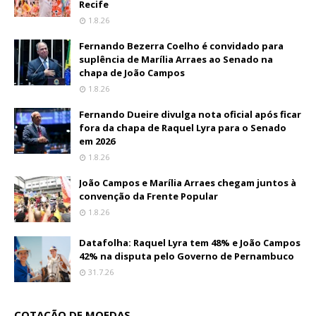
Recife
1.8.26
Fernando Bezerra Coelho é convidado para
suplência de Marília Arraes ao Senado na
chapa de João Campos
1.8.26
Fernando Dueire divulga nota oficial após ficar
fora da chapa de Raquel Lyra para o Senado
em 2026
1.8.26
João Campos e Marília Arraes chegam juntos à
convenção da Frente Popular
1.8.26
Datafolha: Raquel Lyra tem 48% e João Campos
42% na disputa pelo Governo de Pernambuco
31.7.26
COTAÇÃO DE MOEDAS