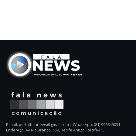
E-mail: portalfalanews@gmail.com | WhatsApp: (81) 996849031 |
Endereço: Av Rio Branco, 139, Recife Antigo, Recife-PE