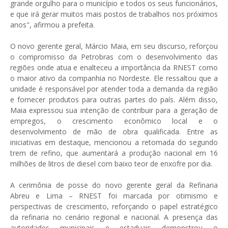
grande orgulho para o município e todos os seus funcionários,
e que irá gerar muitos mais postos de trabalhos nos próximos
anos", afirmou a prefeita.
O novo gerente geral, Márcio Maia, em seu discurso, reforçou
o compromisso da Petrobras com o desenvolvimento das
regiões onde atua e enalteceu a importância da RNEST como
o maior ativo da companhia no Nordeste. Ele ressaltou que a
unidade é responsável por atender toda a demanda da região
e fornecer produtos para outras partes do país. Além disso,
Maia expressou sua intenção de contribuir para a geração de
empregos, o crescimento econômico local e o
desenvolvimento de mão de obra qualificada. Entre as
iniciativas em destaque, mencionou a retomada do segundo
trem de refino, que aumentará a produção nacional em 16
milhões de litros de diesel com baixo teor de enxofre por dia.
A cerimônia de posse do novo gerente geral da Refinaria
Abreu e Lima – RNEST foi marcada por otimismo e
perspectivas de crescimento, reforçando o papel estratégico
da refinaria no cenário regional e nacional. A presença das
autoridades municipais e estaduais demonstrou o