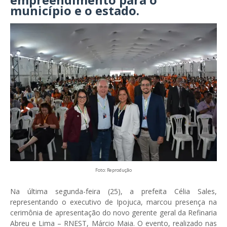
município e o estado.
Foto: Reprodução
Na última segunda-feira (25), a prefeita Célia Sales,
representando o executivo de Ipojuca, marcou presença na
cerimônia de apresentação do novo gerente geral da Refinaria
Abreu e Lima – RNEST, Márcio Maia. O evento, realizado nas