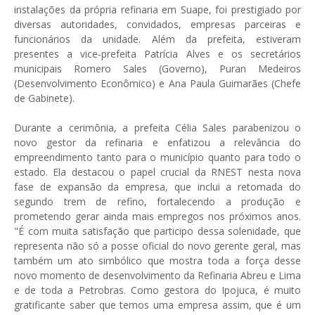
instalações da própria refinaria em Suape, foi prestigiado por
diversas autoridades, convidados, empresas parceiras e
funcionários da unidade. Além da prefeita, estiveram
presentes a vice-prefeita Patrícia Alves e os secretários
municipais Romero Sales (Governo), Puran Medeiros
(Desenvolvimento Econômico) e Ana Paula Guimarães (Chefe
de Gabinete).
Durante a cerimônia, a prefeita Célia Sales parabenizou o
novo gestor da refinaria e enfatizou a relevância do
empreendimento tanto para o município quanto para todo o
estado. Ela destacou o papel crucial da RNEST nesta nova
fase de expansão da empresa, que inclui a retomada do
segundo trem de refino, fortalecendo a produção e
prometendo gerar ainda mais empregos nos próximos anos.
"É com muita satisfação que participo dessa solenidade, que
representa não só a posse oficial do novo gerente geral, mas
também um ato simbólico que mostra toda a força desse
novo momento de desenvolvimento da Refinaria Abreu e Lima
e de toda a Petrobras. Como gestora do Ipojuca, é muito
gratificante saber que temos uma empresa assim, que é um