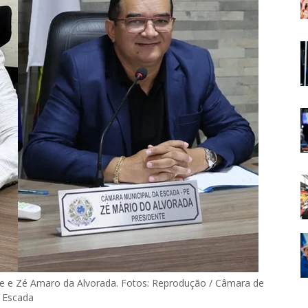
e e Zé Amaro da Alvorada. Fotos: Reprodução / Câmara de
Escada