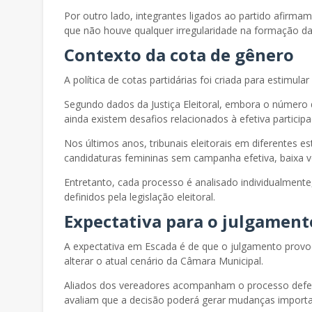
Por outro lado, integrantes ligados ao partido afir
que não houve qualquer irregularidade na formação da
Contexto da cota de gênero
A política de cotas partidárias foi criada para estimular
Segundo dados da Justiça Eleitoral, embora o número d
ainda existem desafios relacionados à efetiva partici
Nos últimos anos, tribunais eleitorais em diferentes
candidaturas femininas sem campanha efetiva, baixa v
Entretanto, cada processo é analisado individualmente
definidos pela legislação eleitoral.
Expectativa para o julgament
A expectativa em Escada é de que o julgamento provoqu
alterar o atual cenário da Câmara Municipal.
Aliados dos vereadores acompanham o processo def
avaliam que a decisão poderá gerar mudanças importan