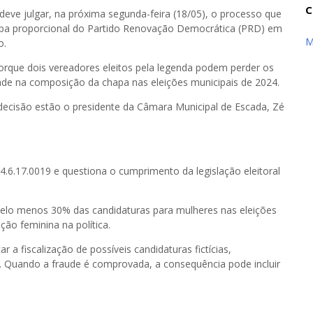
C
deve julgar, na próxima segunda-feira (18/05), o processo que
apa proporcional do Partido Renovação Democrática (PRD) em
M
o.
porque dois vereadores eleitos pela legenda podem perder os
ade na composição da chapa nas eleições municipais de 2024.
decisão estão o presidente da Câmara Municipal de Escada, Zé
.6.17.0019 e questiona o cumprimento da legislação eleitoral
r pelo menos 30% das candidaturas para mulheres nas eleições
ção feminina na política.
ar a fiscalização de possíveis candidaturas fictícias,
. Quando a fraude é comprovada, a consequência pode incluir