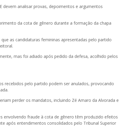
E devem analisar provas, depoimentos e argumentos
primento da cota de gênero durante a formação da chapa
a que as candidaturas femininas apresentadas pelo partido
eitoral.
rmente, mas foi adiado após pedido da defesa, acolhido pelos
os recebidos pelo partido podem ser anulados, provocando
ada.
deriam perder os mandatos, incluindo Zé Amaro da Alvorada e
ões envolvendo fraude à cota de gênero têm produzido efeitos
ente após entendimentos consolidados pelo Tribunal Superior