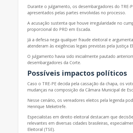
Durante o julgamento, os desembargadores do TRE-P
apresentados pelas partes envolvidas no processo.
A acusação sustenta que houve irregularidade no cum
proporcional do PRD em Escada.
Já a defesa nega qualquer fraude eleitoral e argument
atenderam às exigências legais previstas pela Justiça El
O julgamento havia sido inicialmente pautado anterio
desembargadores da Corte.
Possíveis impactos políticos
Caso o TRE-PE decida pela cassação da chapa, os vot
mudanças na composição da Câmara Municipal de Esc
Nesse cenário, os vereadores eleitos pela legenda po
Henrique Meketrefe.
Especialistas em direito eleitoral destacam que decis
relevantes em diversas cidades brasileiras, especialm
Eleitoral (TSE).