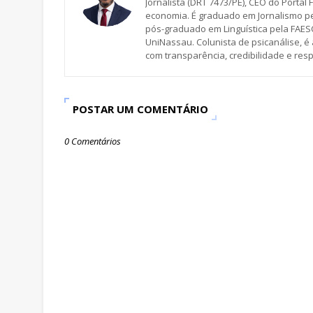
Jornalista (DRT 7473/PE), CEO do Portal F
economia. É graduado em Jornalismo pe
pós-graduado em Linguística pela FAESC
UniNassau. Colunista de psicanálise, 
com transparência, credibilidade e res
POSTAR UM COMENTÁRIO
0 Comentários