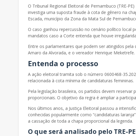
O Tribunal Regional Eleitoral de Pernambuco (TRE-PE) 
investiga uma suposta fraude à cota de gênero na ch
Escada, município da Zona da Mata Sul de Pernambuc
O caso ganhou repercussão no cenário político local 
mandatos caso a Corte entenda que houve irregularid
Entre os parlamentares que podem ser atingidos pela 
Amaro da Alvorada, e o vereador Henrique Meketrefe.
Entenda o processo
A ação eleitoral tramita sob o número 0600468-35.2024
relacionada à cota mínima de candidaturas femininas.
Pela legislação brasileira, os partidos devem reserva
proporcionais. O objetivo da regra é ampliar a participa
Nos últimos anos, a Justiça Eleitoral passou a intensific
conhecidas popularmente como “candidaturas laranja”
a cassação de toda a chapa proporcional da legenda.
O que será analisado pelo TRE-PE