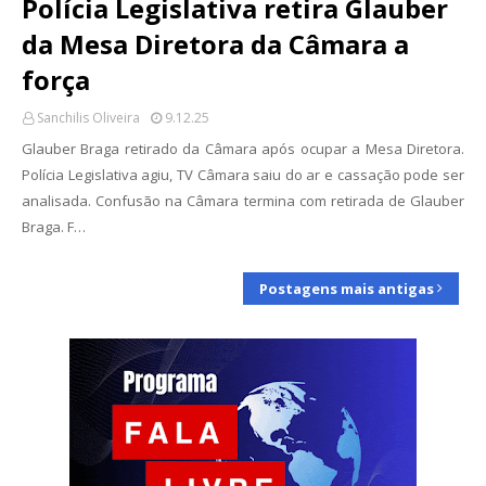
Polícia Legislativa retira Glauber
da Mesa Diretora da Câmara a
força
Sanchilis Oliveira
9.12.25
Glauber Braga retirado da Câmara após ocupar a Mesa Diretora.
Polícia Legislativa agiu, TV Câmara saiu do ar e cassação pode ser
analisada. Confusão na Câmara termina com retirada de Glauber
Braga. F…
Postagens mais antigas