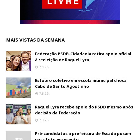
MAIS VISTAS DA SEMANA
Federação PSDB-Cidadania retira apoio oficial
à reeleição de Raquel Lyra
7.8.26
Estupro coletivo em escola municipal choca
Cabo de Santo Agostinho
7.8.26
Raquel Lyra recebe apoio do PSDB mesmo após
decisão da federação
7.8.26
Pré-candidatos a prefeitura de Escada posam
para foto em evento