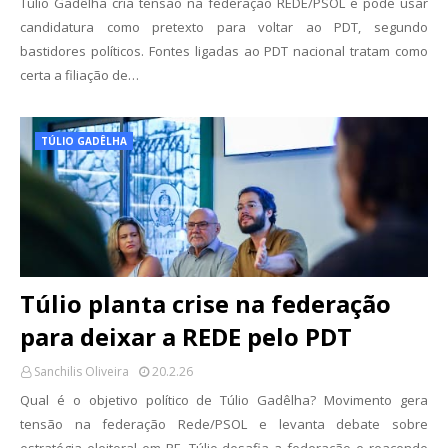
Túlio Gadêlha cria tensão na federação REDE/PSOL e pode usar
candidatura como pretexto para voltar ao PDT, segundo
bastidores políticos. Fontes ligadas ao PDT nacional tratam como
certa a filiação de…
TÚLIO GADÊLHA
Túlio planta crise na federação
para deixar a REDE pelo PDT
Sanchilis Oliveira
20.2.26
Qual é o objetivo político de Túlio Gadêlha? Movimento gera
tensão na federação Rede/PSOL e levanta debate sobre