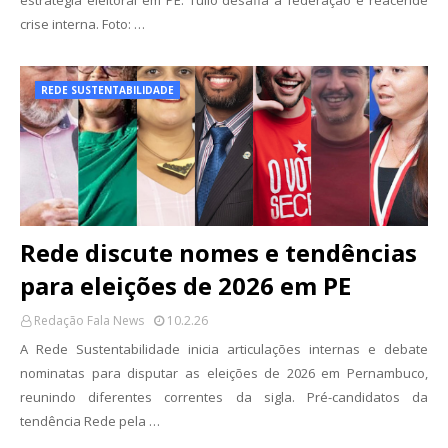
estratégia eleitoral em PE. Túlio desafia a federação e reacende
crise interna. Foto: …
REDE SUSTENTABILIDADE
Rede discute nomes e tendências
para eleições de 2026 em PE
Redação Fala News
10.2.26
A Rede Sustentabilidade inicia articulações internas e debate
nominatas para disputar as eleições de 2026 em Pernambuco,
reunindo diferentes correntes da sigla. Pré-candidatos da
tendência Rede pela …