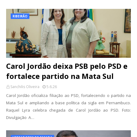
RIBEIRÃO
Carol Jordão deixa PSB pelo PSD e
fortalece partido na Mata Sul
Sanchilis Oliveira
5.6.26
Carol Jordão oficializa filiação ao PSD, fortalecendo o partido na
Mata Sul e ampliando a base política da sigla em Pernambuco.
Raquel Lyra celebra chegada de Carol Jordão ao PSD. Foto:
Divulgação A…