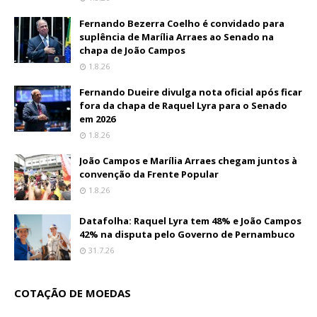
Fernando Bezerra Coelho é convidado para
suplência de Marília Arraes ao Senado na
chapa de João Campos
1.8.26
Fernando Dueire divulga nota oficial após ficar
fora da chapa de Raquel Lyra para o Senado
em 2026
1.8.26
João Campos e Marília Arraes chegam juntos à
convenção da Frente Popular
1.8.26
Datafolha: Raquel Lyra tem 48% e João Campos
42% na disputa pelo Governo de Pernambuco
31.7.26
COTAÇÃO DE MOEDAS