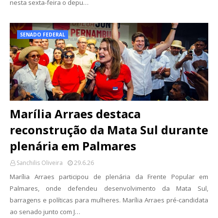
nesta sexta-feira o depu…
SENADO FEDERAL
Marília Arraes destaca
reconstrução da Mata Sul durante
plenária em Palmares
Sanchilis Oliveira
29.6.26
Marília Arraes participou de plenária da Frente Popular em
Palmares, onde defendeu desenvolvimento da Mata Sul,
barragens e políticas para mulheres. Marília Arraes pré-candidata
ao senado junto com J…