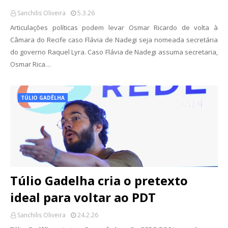
Sanchilis Oliveira
5.3.26
Articulações políticas podem levar Osmar Ricardo de volta à
Câmara do Recife caso Flávia de Nadegi seja nomeada secretária
do governo Raquel Lyra. Caso Flávia de Nadegi assuma secretaria,
Osmar Rica…
TÚLIO GADÊLHA
Túlio Gadelha cria o pretexto
ideal para voltar ao PDT
Sanchilis Oliveira
24.2.26