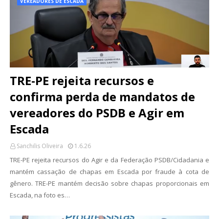
VEREADORES DE ESCADA
TRE-PE rejeita recursos e
confirma perda de mandatos de
vereadores do PSDB e Agir em
Escada
Sanchilis Oliveira
1.6.26
TRE-PE rejeita recursos do Agir e da Federação PSDB/Cidadania e
mantém cassação de chapas em Escada por fraude à cota de
gênero. TRE-PE mantém decisão sobre chapas proporcionais em
Escada, na foto es…