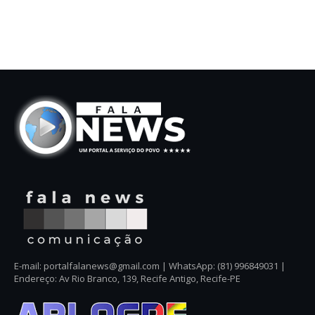
E-mail: portalfalanews@gmail.com | WhatsApp: (81) 996849031 |
Endereço: Av Rio Branco, 139, Recife Antigo, Recife-PE