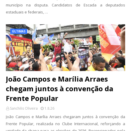
município na disputa. Candidatos de Escada a deputados
estaduais e federais, …
ÚLTIMAS
João Campos e Marília Arraes
chegam juntos à convenção da
Frente Popular
Sanchilis Oliveira
1.8.26
João Campos e Marília Arraes chegaram juntos à convenção da
Frente Popular, realizada no Clube Internacional, reforçando a
unidade da chapa para as eleições de 2026. Recepcionados pela