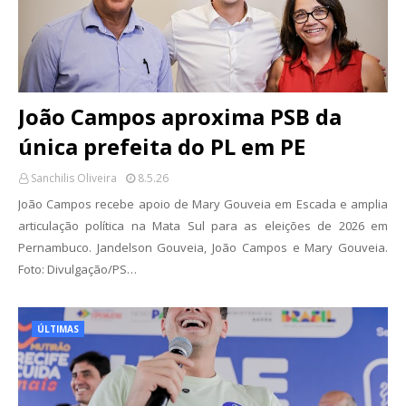
João Campos aproxima PSB da
única prefeita do PL em PE
Sanchilis Oliveira
8.5.26
João Campos recebe apoio de Mary Gouveia em Escada e amplia
articulação política na Mata Sul para as eleições de 2026 em
Pernambuco. Jandelson Gouveia, João Campos e Mary Gouveia.
Foto: Divulgação/PS…
ÚLTIMAS