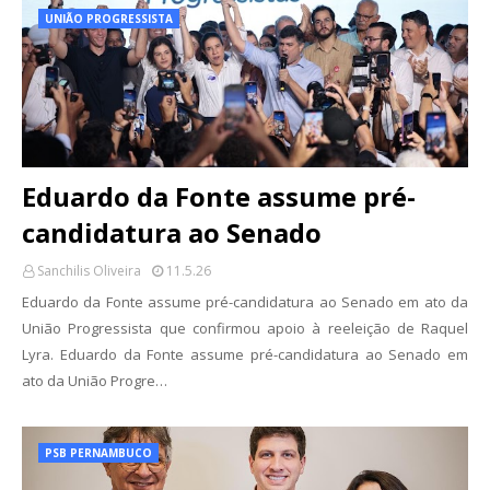
UNIÃO PROGRESSISTA
Eduardo da Fonte assume pré-
candidatura ao Senado
Sanchilis Oliveira
11.5.26
Eduardo da Fonte assume pré-candidatura ao Senado em ato da
União Progressista que confirmou apoio à reeleição de Raquel
Lyra. Eduardo da Fonte assume pré-candidatura ao Senado em
ato da União Progre…
PSB PERNAMBUCO