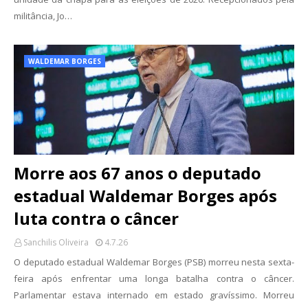
militância, Jo…
WALDEMAR BORGES
Morre aos 67 anos o deputado
estadual Waldemar Borges após
luta contra o câncer
Sanchilis Oliveira
4.7.26
O deputado estadual Waldemar Borges (PSB) morreu nesta sexta-
feira após enfrentar uma longa batalha contra o câncer.
Parlamentar estava internado em estado gravíssimo. Morreu