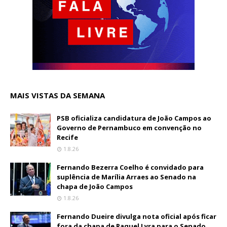
MAIS VISTAS DA SEMANA
PSB oficializa candidatura de João Campos ao
Governo de Pernambuco em convenção no
Recife
1.8.26
Fernando Bezerra Coelho é convidado para
suplência de Marília Arraes ao Senado na
chapa de João Campos
1.8.26
Fernando Dueire divulga nota oficial após ficar
fora da chapa de Raquel Lyra para o Senado