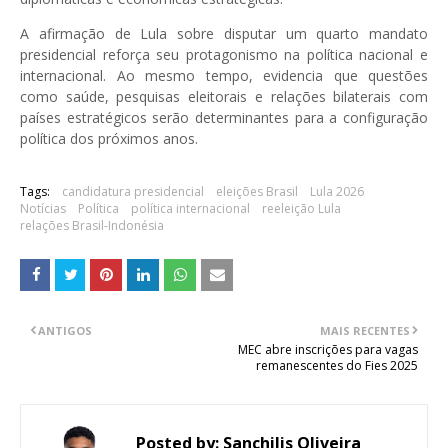
A afirmação de Lula sobre disputar um quarto mandato
presidencial reforça seu protagonismo na política nacional e
internacional. Ao mesmo tempo, evidencia que questões
como saúde, pesquisas eleitorais e relações bilaterais com
países estratégicos serão determinantes para a configuração
política dos próximos anos.
Tags:
candidatura presidencial
eleições Brasil
Lula 2026
Notícias
Política
política internacional
reeleição Lula
relações Brasil-Indonésia
ANTIGOS
MAIS RECENTES
MEC abre inscrições para vagas
remanescentes do Fies 2025
Posted by:
Sanchilis Oliveira