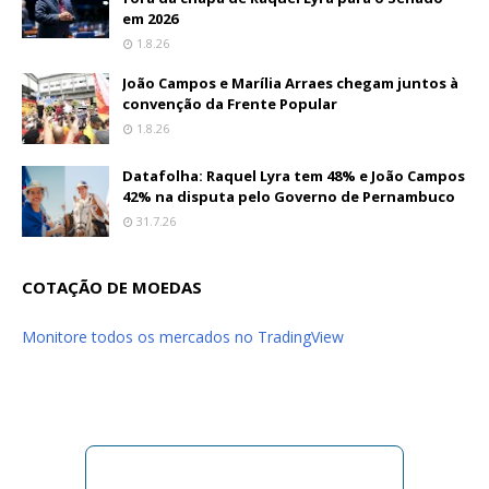
em 2026
1.8.26
João Campos e Marília Arraes chegam juntos à
convenção da Frente Popular
1.8.26
Datafolha: Raquel Lyra tem 48% e João Campos
42% na disputa pelo Governo de Pernambuco
31.7.26
COTAÇÃO DE MOEDAS
Monitore todos os mercados no TradingView