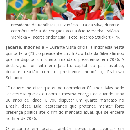
Presidente da República, Luiz Inácio Lula da Silva, durante
cerimônia oficial de chegada ao Palácio Merdeka. Palácio
Merdeka – Jacarta (Indonésia). Foto: Ricardo Stuckert / PR
Jacarta, Indonésia –
Durante visita oficial à Indonésia nesta
quinta-feira (23), o presidente Luiz Inácio Lula da Silva afirmou
que irá disputar um quarto mandato presidencial em 2026. A
declaração foi feita em Jacarta, capital do país asiático,
durante reunião com o presidente indonésio, Prabowo
Subianto.
“Eu quero lhe dizer que eu vou completar 80 anos. Mas pode
ter certeza que estou com a mesma energia de quando tinha
30 anos de idade. E vou disputar um quarto mandato no
Brasil”, disse Lula, destacando que pretende manter forte
presença política até o fim do mandato atual, que se encerra
no final de 2026.
O encontro em Jacarta também serviu para avançar em