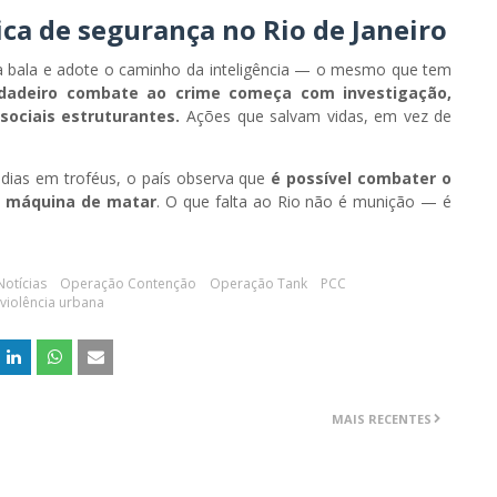
ca de segurança no Rio de Janeiro
a bala e adote o caminho da inteligência — o mesmo que tem
dadeiro combate ao crime começa com investigação,
sociais estruturantes.
Ações que salvam vidas, em vez de
édias em troféus, o país observa que
é possível combater o
m máquina de matar
. O que falta ao Rio não é munição — é
Notícias
Operação Contenção
Operação Tank
PCC
violência urbana
MAIS RECENTES