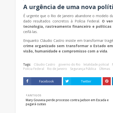
A urgência de uma nova políti
É urgente que o Rio de Janeiro abandone o modelo d
dado resultados concretos à Polícia Federal.
O ver
tecnologia, rastreamento financeiro e políticas 
ceifá-las.
Enquanto Cláudio Castro insiste em transformar trag
crime organizado sem transformar o Estado e
visão, humanidade e compromisso com a vida
.
Tags:
Cláudio Castro
governo do Rio
letalidade policial
Polícia Federal
Rio de Janeiro
Segurança Pública
Últimas
Facebook
Twitter
ANTIGOS
Mary Gouveia perde processo contra Jadson em Escada e
pagará custas