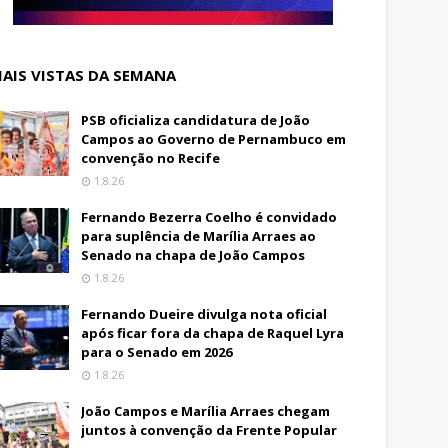
AIS VISTAS DA SEMANA
PSB oficializa candidatura de João
Campos ao Governo de Pernambuco em
convenção no Recife
1.8.26
Fernando Bezerra Coelho é convidado
para suplência de Marília Arraes ao
Senado na chapa de João Campos
1.8.26
Fernando Dueire divulga nota oficial
após ficar fora da chapa de Raquel Lyra
para o Senado em 2026
1.8.26
João Campos e Marília Arraes chegam
juntos à convenção da Frente Popular