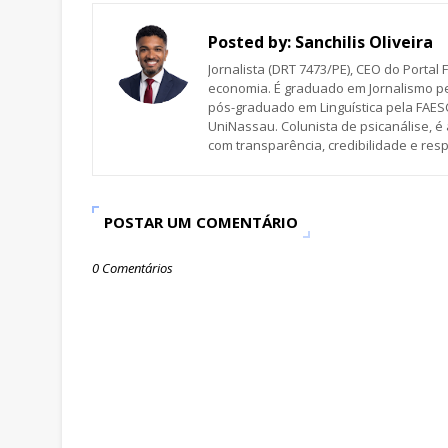
Posted by:
Sanchilis Oliveira
Jornalista (DRT 7473/PE), CEO do Portal F
economia. É graduado em Jornalismo pe
pós-graduado em Linguística pela FAESC
UniNassau. Colunista de psicanálise, 
com transparência, credibilidade e res
POSTAR UM COMENTÁRIO
0 Comentários