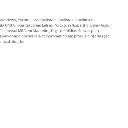
ala News, escritor, psicanalista e analista de política e
la UNIFG, licenciado em Letras Português/Espanhol pela FAESC,
 e possui MBA em Marketing Digital e Mídias Sociais pela
é apaixonado por livros e comprometido em produzir informação
ponsabilidade.