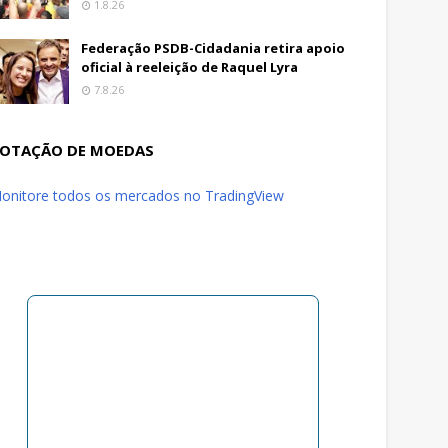
1.8.26
Federação PSDB-Cidadania retira apoio
oficial à reeleição de Raquel Lyra
7.8.26
OTAÇÃO DE MOEDAS
onitore todos os mercados no TradingView