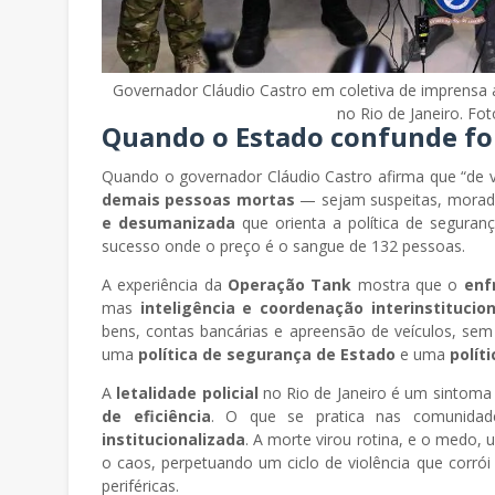
Governador Cláudio Castro em coletiva de imprensa
no Rio de Janeiro. 
Quando o Estado confunde for
Quando o governador Cláudio Castro afirma que “de ví
demais pessoas mortas
— sejam suspeitas, morador
e desumanizada
que orienta a política de seguran
sucesso onde o preço é o sangue de 132 pessoas.
A experiência da
Operação Tank
mostra que o
enf
mas
inteligência e coordenação interinstitucion
bens, contas bancárias e apreensão de veículos, sem
uma
política de segurança de Estado
e uma
polít
A
letalidade policial
no Rio de Janeiro é um sintoma
de eficiência
. O que se pratica nas comunidad
institucionalizada
. A morte virou rotina, e o medo, 
o caos, perpetuando um ciclo de violência que corrói 
periféricas.