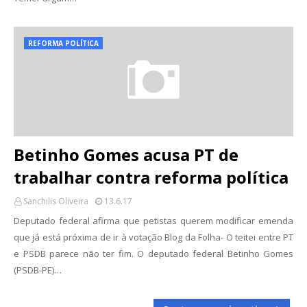
REFORMA POLÍTICA
Betinho Gomes acusa PT de
trabalhar contra reforma política
Sanchilis Oliveira
13.6.17
Deputado federal afirma que petistas querem modificar emenda
que já está próxima de ir à votação Blog da Folha- O teitei entre PT
e PSDB parece não ter fim. O deputado federal Betinho Gomes
(PSDB-PE)…