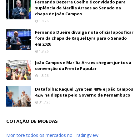
Fernando Bezerra Coelho é convidado para
suplência de Marília Arraes ao Senado na
chapa de João Campos
1.8.26
Fernando Dueire divulga nota oficial após ficar
fora da chapa de Raquel Lyra para o Senado
em 2026
1.8.26
João Campos e Marília Arraes chegam juntos à
convenção da Frente Popular
1.8.26
Datafolha: Raquel Lyra tem 48% e João Campos
42% na disputa pelo Governo de Pernambuco
31.7.26
COTAÇÃO DE MOEDAS
Monitore todos os mercados no TradingView