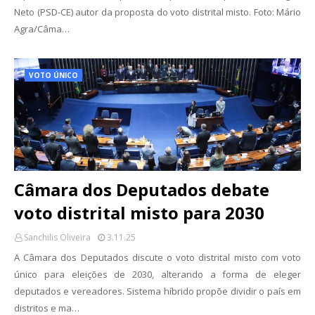
Neto (PSD-CE) autor da proposta do voto distrital misto. Foto: Mário
Agra/Câma…
VOTO ÚNICO
Câmara dos Deputados debate
voto distrital misto para 2030
Sanchilis Oliveira
3.11.25
A Câmara dos Deputados discute o voto distrital misto com voto
único para eleições de 2030, alterando a forma de eleger
deputados e vereadores. Sistema híbrido propõe dividir o país em
distritos e ma…