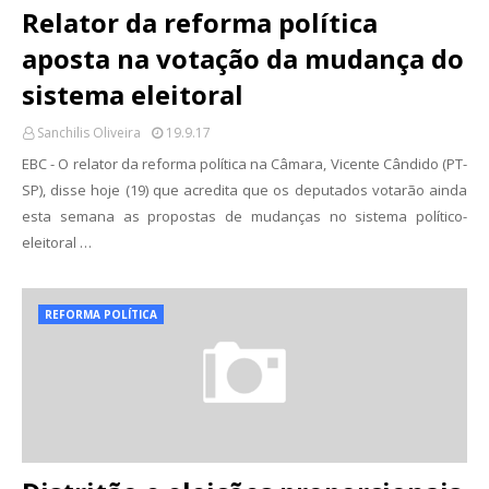
Relator da reforma política
aposta na votação da mudança do
sistema eleitoral
Sanchilis Oliveira
19.9.17
EBC - O relator da reforma política na Câmara, Vicente Cândido (PT-
SP), disse hoje (19) que acredita que os deputados votarão ainda
esta semana as propostas de mudanças no sistema político-
eleitoral …
REFORMA POLÍTICA