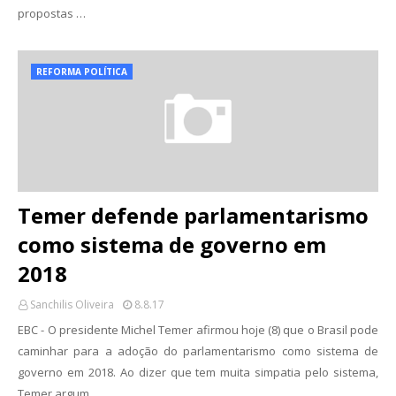
propostas …
REFORMA POLÍTICA
Temer defende parlamentarismo
como sistema de governo em
2018
Sanchilis Oliveira
8.8.17
EBC - O presidente Michel Temer afirmou hoje (8) que o Brasil pode
caminhar para a adoção do parlamentarismo como sistema de
governo em 2018. Ao dizer que tem muita simpatia pelo sistema,
Temer argum…