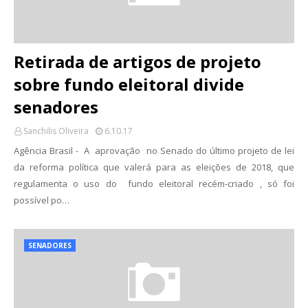
Retirada de artigos de projeto
sobre fundo eleitoral divide
senadores
Sanchilis Oliveira
6.10.17
Agência Brasil - A aprovação no Senado do último projeto de lei
da reforma política que valerá para as eleições de 2018, que
regulamenta o uso do fundo eleitoral recém-criado , só foi
possível po…
SENADORES