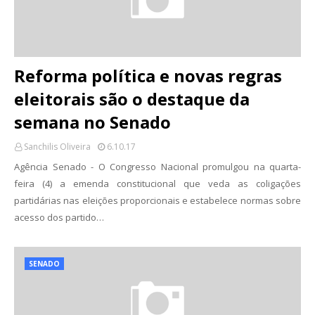
Reforma política e novas regras
eleitorais são o destaque da
semana no Senado
Sanchilis Oliveira
6.10.17
Agência Senado - O Congresso Nacional promulgou na quarta-
feira (4) a emenda constitucional que veda as coligações
partidárias nas eleições proporcionais e estabelece normas sobre
acesso dos partido…
SENADO