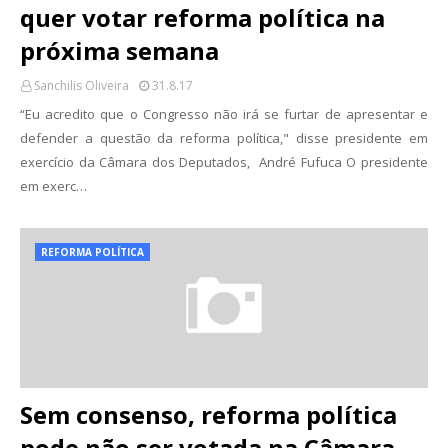
quer votar reforma política na
próxima semana
Sanchilis Oliveira
31.8.17
“Eu acredito que o Congresso não irá se furtar de apresentar e
defender a questão da reforma política," disse presidente em
exercício da Câmara dos Deputados, André Fufuca O presidente
em exerc…
REFORMA POLÍTICA
Sem consenso, reforma política
pode não ser votada na Câmara