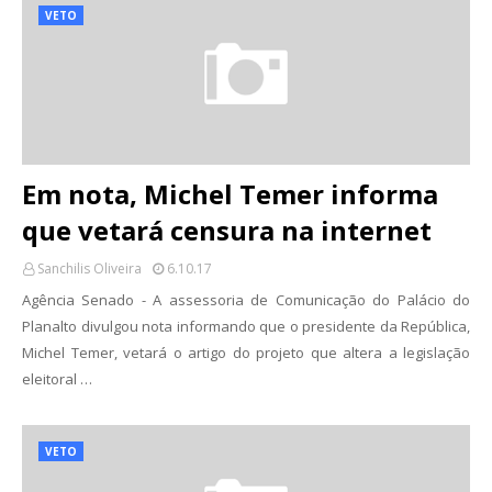
VETO
Em nota, Michel Temer informa
que vetará censura na internet
Sanchilis Oliveira
6.10.17
Agência Senado - A assessoria de Comunicação do Palácio do
Planalto divulgou nota informando que o presidente da República,
Michel Temer, vetará o artigo do projeto que altera a legislação
eleitoral …
VETO