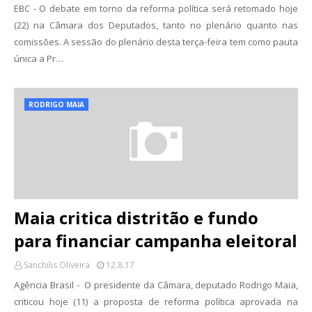
EBC - O debate em torno da reforma política será retomado hoje
(22) na Câmara dos Deputados, tanto no plenário quanto nas
comissões. A sessão do plenário desta terça-feira tem como pauta
única a Pr…
RODRIGO MAIA
Maia critica distritão e fundo
para financiar campanha eleitoral
Sanchilis Oliveira
12.8.17
Agência Brasil - O presidente da Câmara, deputado Rodrigo Maia,
criticou hoje (11) a proposta de reforma política aprovada na