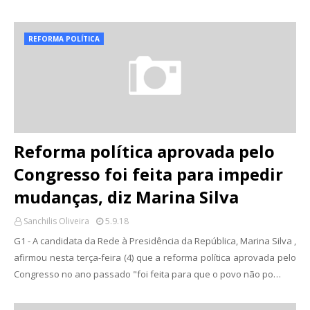
REFORMA POLÍTICA
Reforma política aprovada pelo
Congresso foi feita para impedir
mudanças, diz Marina Silva
Sanchilis Oliveira
5.9.18
G1 - A candidata da Rede à Presidência da República, Marina Silva ,
afirmou nesta terça-feira (4) que a reforma política aprovada pelo
Congresso no ano passado "foi feita para que o povo não po…