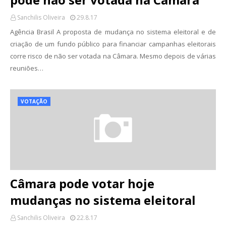
Sanchilis Oliveira
29.8.17
Agência Brasil A proposta de mudança no sistema eleitoral e de
criação de um fundo público para financiar campanhas eleitorais
corre risco de não ser votada na Câmara. Mesmo depois de várias
reuniões…
VOTAÇÃO
Câmara pode votar hoje
mudanças no sistema eleitoral
Sanchilis Oliveira
22.8.17